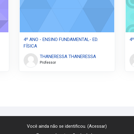
4º ANO - ENSINO FUNDAMENTAL- ED.
4
FÍSICA
THANERESSA THANERESSA
Professor
gina
Você ainda não se identificou. (
Acessar
)