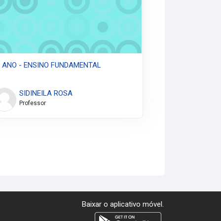
º ANO - ENSINO FUNDAMENTAL
SIDINEILA ROSA
Professor
Baixar o aplicativo móvel.