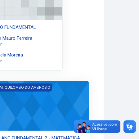
INO FUNDAMENTAL
 Mauro Ferreira
r
ela Moreira
r
 ANO FUNDAMENTAL 2 - MATEMÁTICA
 M. QUILOMBO DO AMBRÓSIO
º ANO FUNDAMENTAL 2 - MATEMÁTICA