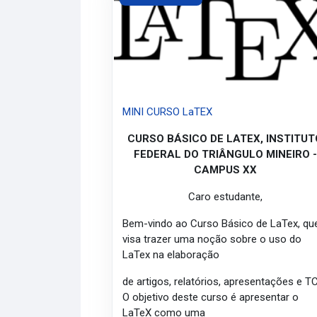
MINI CURSO LaTEX
CURSO BÁSICO DE LATEX, INSTITUT
FEDERAL DO TRIÂNGULO MINEIRO -
CAMPUS XX
Caro estudante,
Bem-vindo ao Curso Básico de LaTex, qu
visa trazer uma noção sobre o uso do
LaTex na elaboração
de artigos, relatórios, apresentações e T
O objetivo deste curso é apresentar o
LaTeX como uma