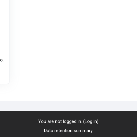
o.
You are not logged in. (
Log in
)
Data retention summary