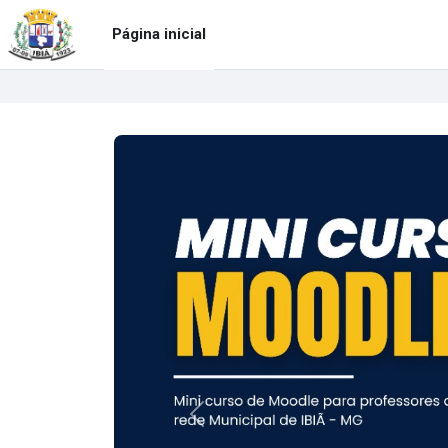
Ir para o conteúdo principal
BRASIL
Página inicial
Anterior