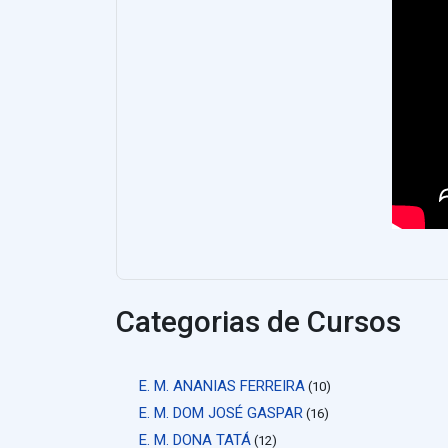
Categorias de Cursos
E. M. ANANIAS FERREIRA
(10)
E. M. DOM JOSÉ GASPAR
(16)
E. M. DONA TATÁ
(12)