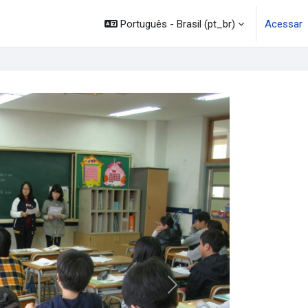
mação
Legislação
Canais
Português - Brasil ‎(pt_br)‎
Acessar
Próximo