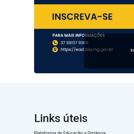
I
Links úteis
Plataforma de Educação a Distância