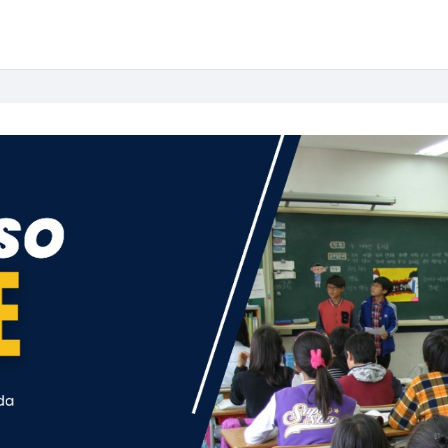
Simplifique!
Comunica BR
Participe
Acesso à infor