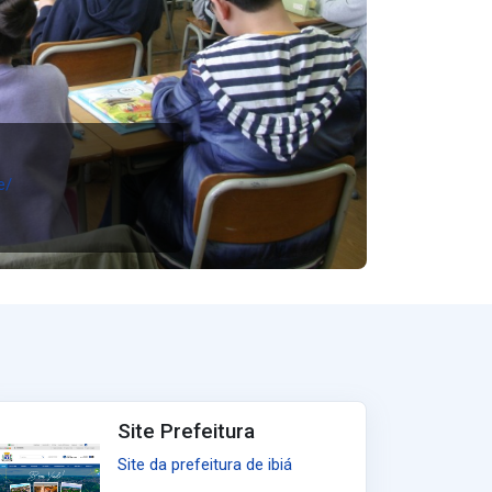
e/
Site Prefeitura
Site da prefeitura de ibiá