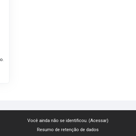
o.
Você ainda não se identificou. (
Acessar
)
Resumo de retenção de dados