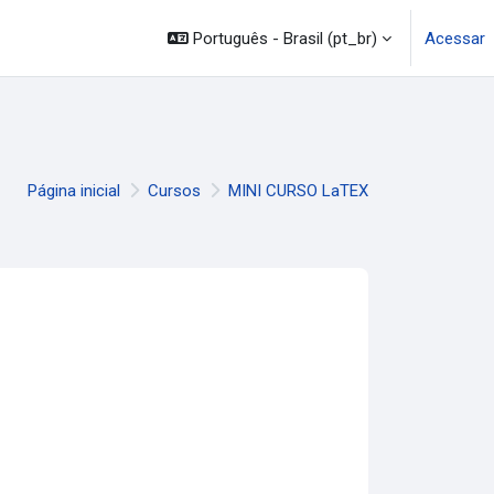
mação
Legislação
Canais
Português - Brasil ‎(pt_br)‎
Acessar
Página inicial
Cursos
MINI CURSO LaTEX