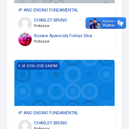
4º ANO ENSINO FUNDAMENTAL
CHARLEY BRUNO
Professor
Roxane Aparecida Freitas Silva
Professor
4º ANO ENSINO FUNDAMENTAL
E. M. DOM JOSÉ GASPAR
4º ANO ENSINO FUNDAMENTAL
CHARLEY BRUNO
Professor