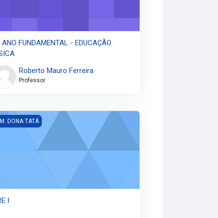
º ANO FUNDAMENTAL - EDUCAÇÃO
SICA
Roberto Mauro Ferreira
Professor
 I
 M. DONA TATÁ
E I