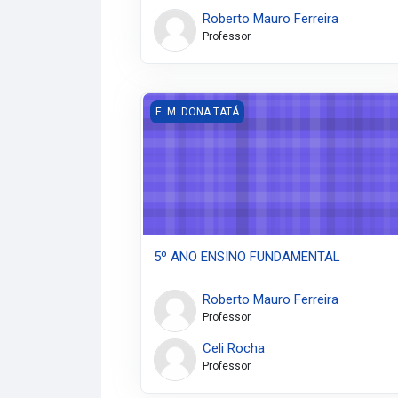
Roberto Mauro Ferreira
Professor
5º ANO ENSINO FUNDAMENTAL
E. M. DONA TATÁ
5º ANO ENSINO FUNDAMENTAL
Roberto Mauro Ferreira
Professor
Celi Rocha
Professor