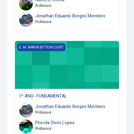
Professor
Jonathan Eduardo Borges Monteiro
Professor
1º ANO- FUNDAMENTAL
E. M. MARIA BITTENCOURT
1º ANO- FUNDAMENTAL
Jonathan Eduardo Borges Monteiro
Professor
Priscila Otoni Lopes
Professor