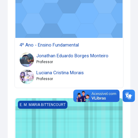
4º Ano - Ensino Fundamental
Jonathan Eduardo Borges Monteiro
Professor
Luciana Cristina Morais
Professor
3º Ano - Ensino Fundamental
E. M. MARIA BITTENCOURT